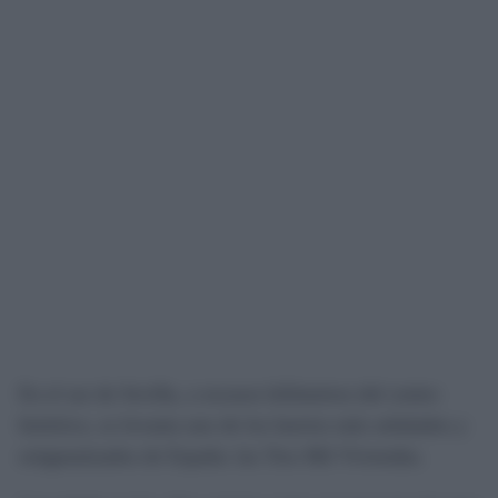
En el sur de Sevilla, a escasos kilómetros del centro
histórico, se levanta uno de los barrios más señalados y
estigmatizados de España: las Tres Mil Viviendas.