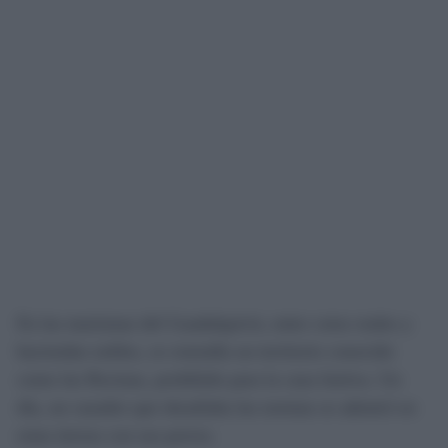
En las marismas del Guadalquivir, entre cotos reales y
haciendas nobles, se extendía un territorio conocido
como las Rocinas, prohibido para la caza furtiva. Un
día, un cazador que desafiaba las normas se adentró en
estas tierras con sus perros.