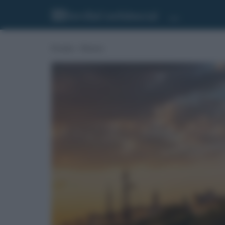
Portada
»
Historia