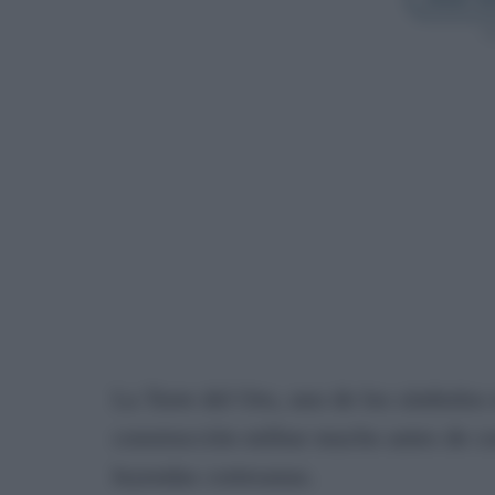
Sí
La Torre del Oro, uno de los símbolos
construcción militar mucho antes de con
leyendas cortesanas.