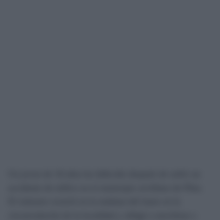
Un joven de 18 años ha fallecido después de sufrir un
accidente de tráfico en el municipio sevillano de Pilas.
El siniestro ocurrió en la mañana del lunes en la
circunvalación de la localidad y obligó a movilizar a