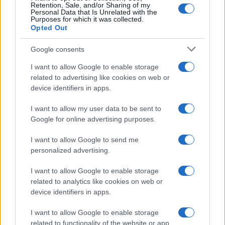
Retention, Sale, and/or Sharing of my
Personal Data that Is Unrelated with the
Purposes for which it was collected.
Opted Out
Google consents
Litigio en el grupo Triana.
I want to allow Google to enable storage
related to advertising like cookies on web or
Escrito por:
Jose Manuel Garcia Bautista
device identifiers in apps.
07/08/2026
I want to allow my user data to be sent to
Actualizado:
07/08/2026 (08:09 AM)
Google for online advertising purposes.
La larga disputa judicial surgida alrededor del nombre
I want to allow Google to send me
de Triana ha sumado un nuevo capítulo con la decisión
personalized advertising.
del Tribunal Supremo, que da por cerrada la controversia
I want to allow Google to enable storage
relacionada con las declaraciones realizadas por Eduardo
related to analytics like cookies on web or
device identifiers in apps.
Rodríguez Rodway, único miembro vivo de la formación
original del histórico grupo sevillano.
I want to allow Google to enable storage
related to functionality of the website or app.