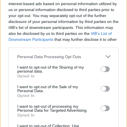
municipal de ampliación de la infraestructura verde de
interest-based ads based on personal information utilized by
Sevilla.
us or personal information disclosed to third parties prior to
your opt-out. You may separately opt-out of the further
disclosure of your personal information by third parties on the
IAB’s list of downstream participants. This information may
also be disclosed by us to third parties on the
IAB’s List of
Downstream Participants
that may further disclose it to other
third parties.
Please note that this website/app uses one or more Google
Personal Data Processing Opt Outs
El Supremo cierra la batalla judicial
services and may gather and store information including but
por Triana y avala las críticas de
not limited to your visit or usage behaviour. You may click to
I want to opt-out of the Sharing of my
personal data.
grant or deny consent to Google and its third-party tags to
Opted In
Eduardo Rodríguez Rodway
use your data for below specified purposes in below Google
consent section.
I want to opt-out of the Sale of my
Personal Data.
Opted In
I want to opt-out of processing my
Personal Data for Targeted Advertising.
Opted In
I want to opt-out of Collection, Use,