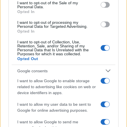
consent section.
I want to opt-out of the Sale of my
Personal Data.
Opted In
I want to opt-out of processing my
Personal Data for Targeted Advertising.
Opted In
I want to opt-out of Collection, Use,
Retention, Sale, and/or Sharing of my
Personal Data that Is Unrelated with the
Purposes for which it was collected.
Opted Out
Google consents
Nuevos árboles y arbustos en Sevilla.
I want to allow Google to enable storage
related to advertising like cookies on web or
Escrito por:
Jose Manuel Garcia Bautista
device identifiers in apps.
07/08/2026
I want to allow my user data to be sent to
Actualizado:
07/08/2026 (08:09 AM)
Google for online advertising purposes.
Sevilla, el Ayuntamiento de Sevilla y la avenida
I want to allow Google to send me