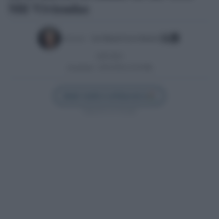
Mil Viviendas
Escrito por:
Jose Manuel Garcia Bautista
18/07/2023
Actualizado:
28/01/2026 (15:03 PM)
Añadir Sevilla Confidencial en
Síguenos en Google