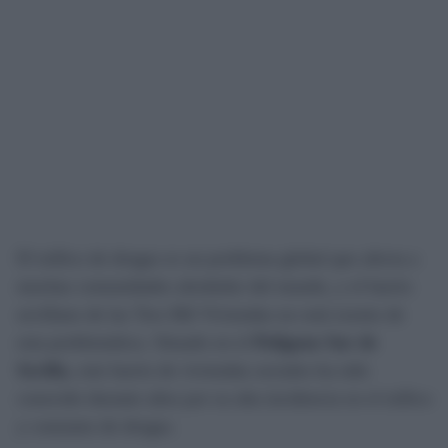
El tráfico de drogas es un problema global que afecta a
muchas comunidades alrededor del mundo, y el barrio
sevillano de las Tres Mil Viviendas no está exento de
esta problemática. Situado en el
Polígono Sur de
Sevilla
, este barrio de viviendas sociales ha sido
conocido durante años por su alta incidencia en el tráfico
y consumo de drogas.