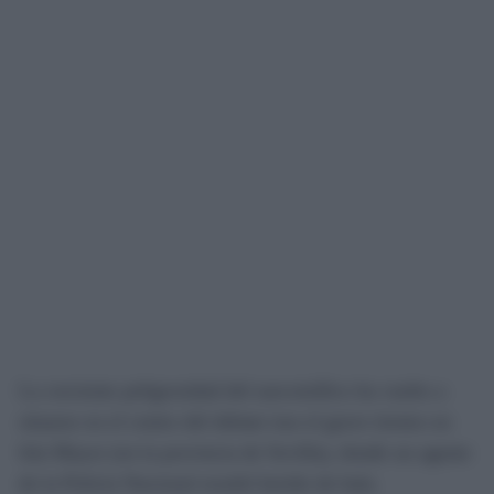
La creciente peligrosidad del narcotráfico ha vuelto a
situarse en el centro del debate tras el grave tiroteo en
Isla Mayor (en la provincia de Sevilla), donde un agente
de la Policía Nacional resultó herido de bala.