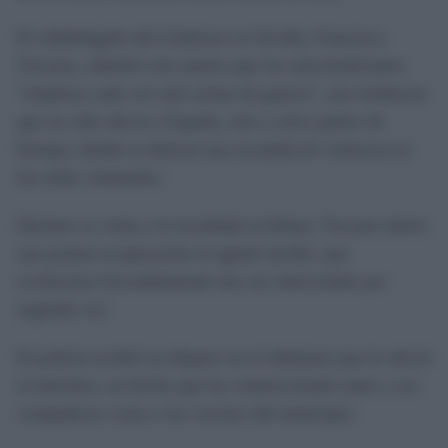
El subdelegado del Gobierno en Sevilla, Francisco
Toscano, admitió este martes que los narcotraficantes
“emplean cada vez más armas de guerra”, una tendencia
que no sólo afecta a España, sino a otros países de
Europa, donde se detecta una escalada de violencia en
las redes criminales.
Durante su visita a la localidad sevillana, Toscano deseó
una pronta recuperación al agente herido, que
evoluciona favorablemente tras ser intervenido por
segunda vez.
El policía recibió un disparo en el abdomen que le afectó
al intestino, un hecho que ha conmocionado tanto a sus
compañeros como a los vecinos del municipio.