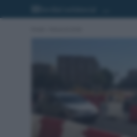
Portada
»
Noticias de Sevilla