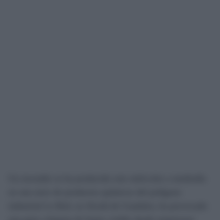
Un incendio se ha producido este miércoles a mediodía
en una nave de productos químicos del polígono
industrial La Red, en Alcalá de Guadaíra, ha provocado
una gran columna de humo visible desde numerosos