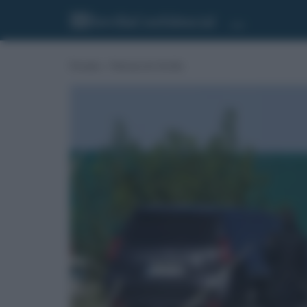
Portada
»
Noticias de Sevilla