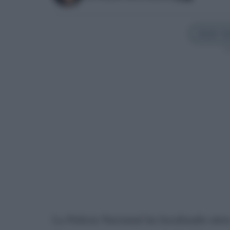
Añadir Sev
Sí
La Policía Nacional ha localizado otro