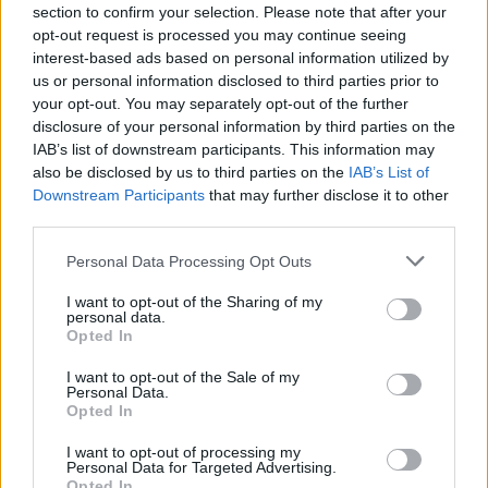
ferial y a los barrios del entorno dentro del plan
section to confirm your selection. Please note that after your
opt-out request is processed you may continue seeing
municipal de ampliación de la infraestructura verde de
interest-based ads based on personal information utilized by
Sevilla.
us or personal information disclosed to third parties prior to
your opt-out. You may separately opt-out of the further
disclosure of your personal information by third parties on the
IAB’s list of downstream participants. This information may
also be disclosed by us to third parties on the
IAB’s List of
Downstream Participants
that may further disclose it to other
third parties.
Please note that this website/app uses one or more Google
Personal Data Processing Opt Outs
El Supremo cierra la batalla judicial
services and may gather and store information including but
por Triana y avala las críticas de
not limited to your visit or usage behaviour. You may click to
I want to opt-out of the Sharing of my
personal data.
grant or deny consent to Google and its third-party tags to
Eduardo Rodríguez Rodway
Opted In
use your data for below specified purposes in below Google
consent section.
I want to opt-out of the Sale of my
Personal Data.
Opted In
I want to opt-out of processing my
Personal Data for Targeted Advertising.
Opted In