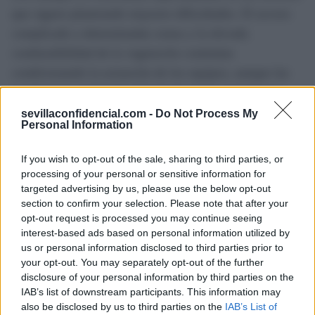
que siguen planteando mayores dificultades. El acceso
complicado a determinadas zonas y la elevada
combustibilidad de la vegetación continúan
condicionando la actuación de los equipos, aunque las
condiciones registradas durante la noche permitieron
avanzar en las líneas de defensa.
sevillaconfidencial.com -
Do Not Process My
Personal Information
Mientras los medios de extinción siguen trabajando en
If you wish to opt-out of the sale, sharing to third parties, or
Huelva, el incendio continúa dejando una imagen visible
processing of your personal or sensitive information for
mucho más allá de su perímetro: una extensa columna
targeted advertising by us, please use the below opt-out
de humo que ha atravesado el límite provincial y ha
section to confirm your selection. Please note that after your
opt-out request is processed you may continue seeing
cambiado el aspecto del cielo en numerosos puntos del
interest-based ads based on personal information utilized by
oeste de Sevilla.
us or personal information disclosed to third parties prior to
your opt-out. You may separately opt-out of the further
disclosure of your personal information by third parties on the
IAB’s list of downstream participants. This information may
also be disclosed by us to third parties on the
IAB’s List of