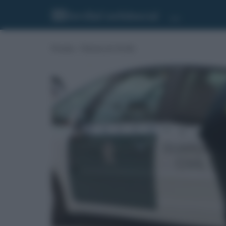
Portada
»
Noticias de Sevilla