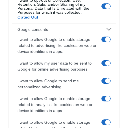
I want to opt-out of Collection, Use,
Retention, Sale, and/or Sharing of my
Personal Data that Is Unrelated with the
Purposes for which it was collected.
Opted Out
Google consents
Barrio de Santa Cruz.
I want to allow Google to enable storage
related to advertising like cookies on web or
Escrito por:
Jose Manuel Garcia Bautista
device identifiers in apps.
10/08/2026
I want to allow my user data to be sent to
Actualizado:
10/08/2026 (08:01 AM)
Google for online advertising purposes.
La hostelería de Santa Cruz ha decidido trasladar
I want to allow Google to send me
formalmente al Ayuntamiento de Sevilla su preocupación
personalized advertising.
por varios problemas que, según los empresarios, están
I want to allow Google to enable storage
afectando al funcionamiento cotidiano de uno de los
related to analytics like cookies on web or
device identifiers in apps.
enclaves más visitados de la ciudad.
I want to allow Google to enable storage
La asociación que agrupa a bares y restaurantes reclama