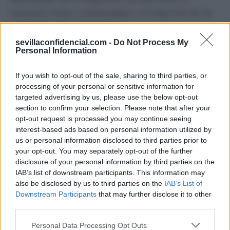
resistencia frente a enfermedades y la reducción de las
necesidades de mantenimiento.
sevillaconfidencial.com -
Do Not Process My
Personal Information
Con la finalización de esta fase, los trabajos avanzarán
hacia la plantación de los arbustos restantes y la
If you wish to opt-out of the sale, sharing to third parties, or
consolidación del nuevo diseño paisajístico, que
processing of your personal or sensitive information for
transformará uno de los accesos más visibles al recinto
targeted advertising by us, please use the below opt-out
section to confirm your selection. Please note that after your
ferial y a los barrios del entorno dentro del plan
opt-out request is processed you may continue seeing
municipal de ampliación de la infraestructura verde de
interest-based ads based on personal information utilized by
Sevilla.
us or personal information disclosed to third parties prior to
your opt-out. You may separately opt-out of the further
disclosure of your personal information by third parties on the
IAB’s list of downstream participants. This information may
also be disclosed by us to third parties on the
IAB’s List of
Downstream Participants
that may further disclose it to other
third parties.
Please note that this website/app uses one or more Google
Personal Data Processing Opt Outs