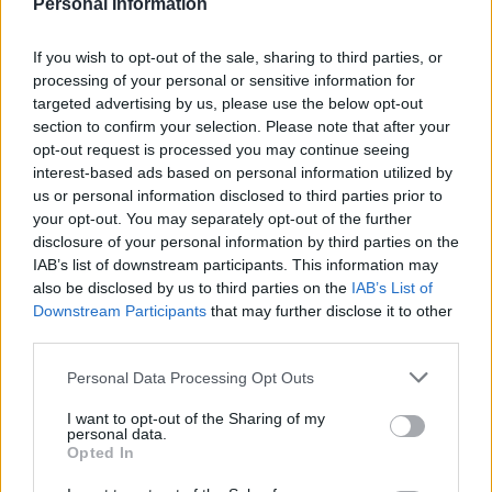
Personal Information
Con la finalización de esta fase, los trabajos avanzarán
hacia la plantación de los arbustos restantes y la
If you wish to opt-out of the sale, sharing to third parties, or
consolidación del nuevo diseño paisajístico, que
processing of your personal or sensitive information for
transformará uno de los accesos más visibles al recinto
targeted advertising by us, please use the below opt-out
section to confirm your selection. Please note that after your
ferial y a los barrios del entorno dentro del plan
opt-out request is processed you may continue seeing
municipal de ampliación de la infraestructura verde de
interest-based ads based on personal information utilized by
Sevilla.
us or personal information disclosed to third parties prior to
your opt-out. You may separately opt-out of the further
disclosure of your personal information by third parties on the
IAB’s list of downstream participants. This information may
also be disclosed by us to third parties on the
IAB’s List of
Downstream Participants
that may further disclose it to other
third parties.
Please note that this website/app uses one or more Google
Personal Data Processing Opt Outs
El Supremo cierra la batalla judicial
services and may gather and store information including but
por Triana y avala las críticas de
not limited to your visit or usage behaviour. You may click to
I want to opt-out of the Sharing of my
personal data.
grant or deny consent to Google and its third-party tags to
Opted In
Eduardo Rodríguez Rodway
use your data for below specified purposes in below Google
consent section.