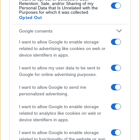
Retention, Sale, and/or Sharing of my
Personal Data that Is Unrelated with the
Purposes for which it was collected.
Opted Out
Oficina en la calle Recaredo.
Google consents
I want to allow Google to enable storage
Escrito por:
Jose Manuel Garcia Bautista
related to advertising like cookies on web or
device identifiers in apps.
23/07/2026
Actualizado:
23/07/2026 (07:56 AM)
I want to allow my user data to be sent to
Google for online advertising purposes.
Sevilla, un edificio de oficinas situado en el entorno de
I want to allow Google to send me
la calle Recaredo, un reducido despacho de apenas
personalized advertising.
treinta metros cuadrados y un incendio registrado hace
décadas forman parte de una historia que, con el paso de
I want to allow Google to enable storage
related to analytics like cookies on web or
los años, ha despertado el interés de quienes han
device identifiers in apps.
trabajado en ese inmueble.
I want to allow Google to enable storage
Es necesario indicar que no se ha realizado una
related to functionality of the website or app.