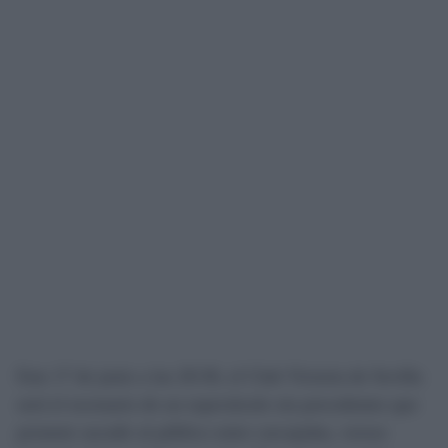
Este 17 de junio a las 20:30, el Club Victoria de Sevilla
será el escenario de un espectáculo sin precedentes que
promete sacudir al público entre carcajadas, versos