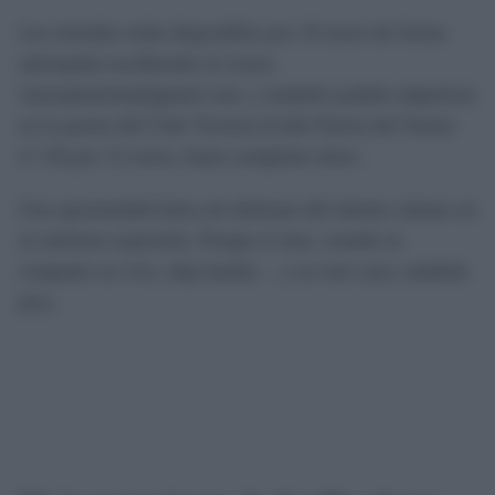
Las entradas están disponibles por 10 euros de forma
anticipada escribiendo al correo
clasespimienta@gmail.com, y también podrán adquirirse
en la puerta del Club Victoria (Calle Puerta del Osario
nº.14) por 12 euros, hasta completar aforo.
Una oportunidad única de disfrutar del talento cubano en
su máxima expresión. Porque el arte, cuando se
comparte en vivo, deja huella… y en este caso, también
pica.