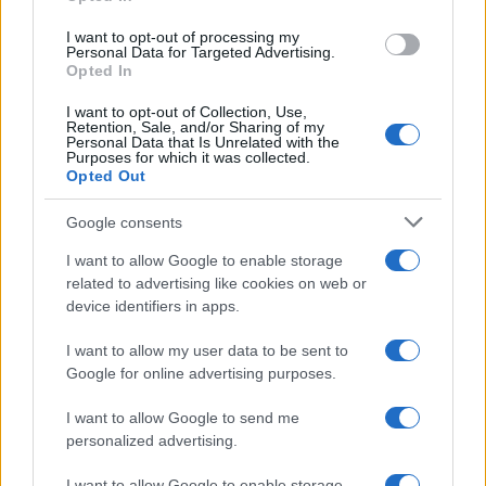
I want to opt-out of processing my
Personal Data for Targeted Advertising.
Opted In
I want to opt-out of Collection, Use,
Retention, Sale, and/or Sharing of my
Personal Data that Is Unrelated with the
Purposes for which it was collected.
Opted Out
Bella imagen del anfiteatro de Itálica.
Google consents
I want to allow Google to enable storage
Escrito por:
Jose Manuel Garcia Bautista
related to advertising like cookies on web or
21/07/2026
device identifiers in apps.
Actualizado:
21/07/2026 (08:00 AM)
I want to allow my user data to be sent to
Google for online advertising purposes.
Las noches de verano volverán a ofrecer una forma
diferente de conocer Itálica, uno de los enclaves
I want to allow Google to send me
arqueológicos más relevantes de Andalucía.
personalized advertising.
I want to allow Google to enable storage