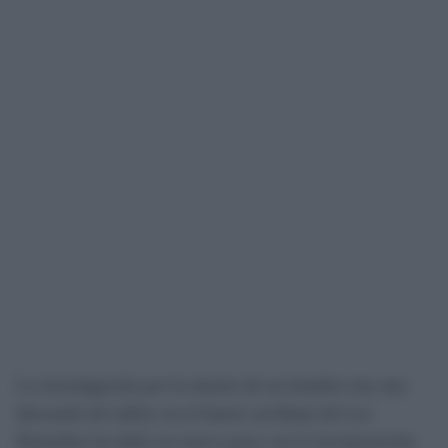
La investigación por la muerte de un hombre tras una
discusión de tráfico en el barrio sevillano de Los
Remedios ha dado un nuevo paso con la incorporación