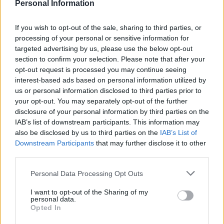
Personal Information
En este caso, la referencia a un camionero, una carretera
conocida y un entorno reconocible del área
If you wish to opt-out of the sale, sharing to third parties, or
metropolitana de Sevilla contribuye a reforzar la
processing of your personal or sensitive information for
targeted advertising by us, please use the below opt-out
sensación de proximidad, aunque, a falta de pruebas
section to confirm your selection. Please note that after your
verificables, el relato debe considerarse una leyenda y
opt-out request is processed you may continue seeing
no un hecho noticioso confirmado.
interest-based ads based on personal information utilized by
us or personal information disclosed to third parties prior to
your opt-out. You may separately opt-out of the further
disclosure of your personal information by third parties on the
IAB’s list of downstream participants. This information may
also be disclosed by us to third parties on the
IAB’s List of
Downstream Participants
that may further disclose it to other
third parties.
El despacho maldito, o encantado,
Please note that this website/app uses one or more Google
Personal Data Processing Opt Outs
services and may gather and store information including but
del centro de Sevilla del que todas
not limited to your visit or usage behaviour. You may click to
I want to opt-out of the Sharing of my
las empresas terminan marchándose
personal data.
grant or deny consent to Google and its third-party tags to
Opted In
use your data for below specified purposes in below Google
consent section.