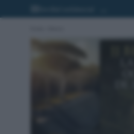
Portada
»
Misterios